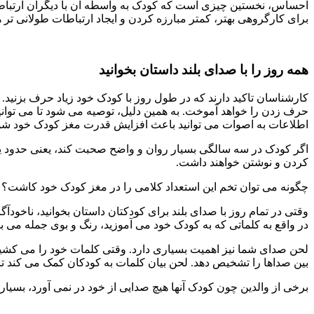
احساس، نخستین چیزی است که کودک به واسطه آن با دیگران ارتباط 
برای کارگروهی بهتر، کمتر مبارزه کردن و ایجاد ارتباطات طولانی ت
همه روز را با صدای بلند داستان بخوانید
کارشناسان تاکید دارند که در طول روز با کودک خود زیاد حرف بزنید.
حرف زدن را خواهد آموخت. به همین دلیل، توصیه می شود تا می توانی
اطلاعات به اصوات می توانید باعث افزایش قدرت مغز کودک خود شوی
اگر کودک در سه سالگی بسیار روان و واضح صحبت کند، یعنی حدود یک و
کردن و نوشتن خواهند داشت.
چگونه می توان تخم این استعداد کلامی را در مغز کودک خود کاشت؟ سه
وقتی در تمام روز با صدای بلند برای کودکتان داستان بخوانید، ناخودآ
در واقع به کلماتی که به کودک خود می آموزید، رنگ و بوی جمله می 
لحن صدای شما نیز اهمیت بسیاری دارد. وقتی کلمات خود را می کشید و 
بین صداها را تشخیص دهد. لحن بیان کلمات به کودکان کمک می کند تا صد
برخی از والدین چون کودک آنها هیچ صدایی از خود در نمی آورد، بسیار