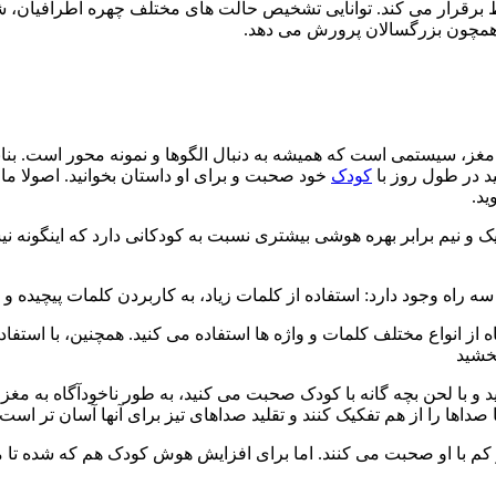
برقرار می کند. توانایی تشخیص حالت های مختلف چهره اطرافیان، شا
ر همچون بزرگسالان پرورش می دهد.
 مغز، سیستمی است که همیشه به دنبال الگوها و نمونه محور است. بناب
د در طول روز با
کودک
خود صحبت و برای او داستان بخوانید. اصولا ما همه
د.
 نیم برابر بهره هوشی بیشتری نسبت به کودکانی دارد که اینگونه نیست
 راه وجود دارد: استفاده از کلمات زیاد، به کاربردن کلمات پیچیده و
گاه از انواع مختلف کلمات و واژه ها استفاده می کنید. همچنین، با اس
بخشید
با لحن بچه گانه با کودک صحبت می کنید، به طور ناخودآگاه به مغز کو
اها را از هم تفکیک کنند و تقلید صداهای تیز برای آنها آسان تر است.
 کم با او صحبت می کنند. اما برای افزایش هوش کودک هم که شده تا می