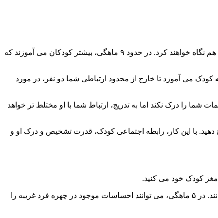
در ابتدا، هنگامی که شما به چیزی اشاره می کنید، ممکن است کودک به شما نگاه کند. وقتی کمی بزرگ تر شد، احتمالا به انگشت اشاره شما هم نگاه خواهند کرد. در حدود ۹ ماهگی، بیشتر کودکان می آموزند که
ا که کودک می آموزد تا خارج از محدود ارتباطی شما دو نفر، در مورد
 شما را درک نکند اما به تدریج، ارتباط شما با او مختلط تر خواهد
یح دهید. با این کار، رابطه اجتماعی کودک، قدرت تشخیص و درک او و
د مغز کودک خود می کنید.
محققان ثابت کرده اند نوزادان از سه یا چهار ماهگی حالت های مختلف چهره والدین خود را تشخیص می دهند. البته در همین حد باقی نمی مانند. در ۵ ماهگی، می توانند احساسات موجود در چهره فرد غریبه را