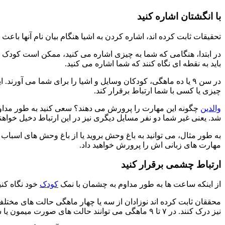
با انگشتان
اشاره
کنید
تحقیقات ثابت کرده اند، اشاره کردن به اشیا هنگام بیان نام آنها باع
باید به نقطه ای نگاه کنند که شما اشاره می کنید.
در سن ۹ یا ده ماهگی، کودکان وسایل و اشیا را برای شما می آور
چیزی یا کسی با شما ارتباط برقرار کند.
والدین
چگونه این مهارت را پرورش می دهند؟ سعی کنید به طور مداوم به
شد. یعنی غیر شما دو نفر مسایل دیگری نیز در این ارتباط دخیل خواهند
به طور مثال، می توانید به باغ وحش بروید یا از باغ وحش های اسباب 
مهارت های زبانی اش را پرورش خواهید داد.
ارتباط چشمی برقرار کنید
از اینکه ساعت ها به طور مداوم به چشمان با نمک
کودک
خود نگاه کنی
نیز درک کنند. در ۷ تا ۹ ماهگی می توانند حالت های صورت میمون یا سگ را نیز تشخیص دهند.