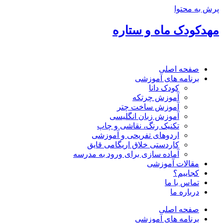
پرش به محتوا
مهدکودک ماه و ستاره
صفحه اصلی
برنامه های آموزشی
کودک دانا
آموزش چرتکه
آموزش ساخت چتر
آموزش زبان انگلیسی
تکنیک رنگ، نقاشی و چاپ
اردوهای تفریحی و آموزشی
کاردستی خلاق اریگامی قایق
آماده سازی برای ورود به مدرسه
مقالات آموزشی
کجاییم؟
تماس با ما
درباره ما
صفحه اصلی
برنامه های آموزشی