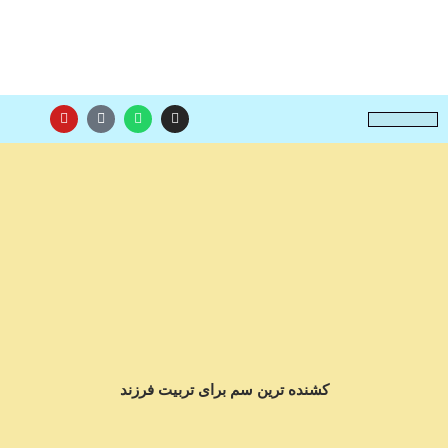
صفحه اصلی
برنامه های آموزشی
مقالات آموزشی
کشنده ترین سم برای تربیت فرزند