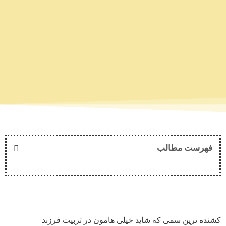
فهرست مطالب
کشنده ترین سمی که شاید خیلی هامون در تربیت فرزند